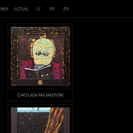
LV
RU
EN
THER
ACTUAL
ČAKS LASA MAJAKOVSKI