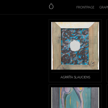
FRONTPAGE
GRAP
AGRRĪTA SLAUCIENS