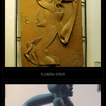
FLOBĒRA STĀSTI