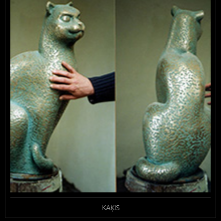
KAĶIS