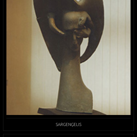
SARGENĢELIS