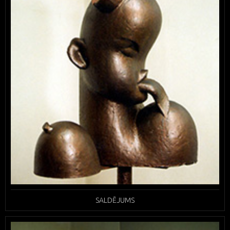
SALDĒJUMS