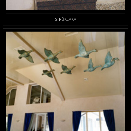
STRŪKLAKA