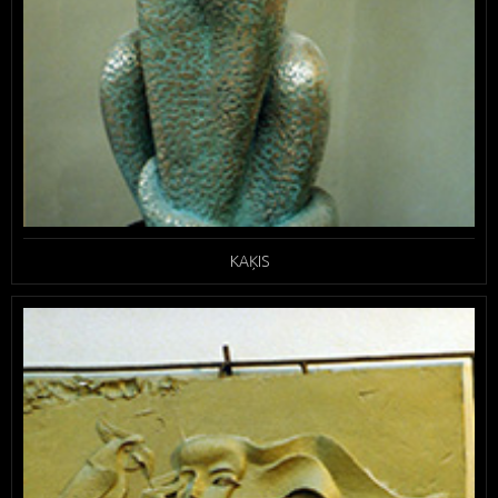
KAĶIS