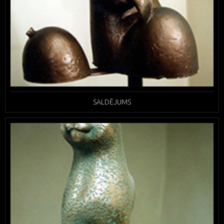
SALDĒJUMS