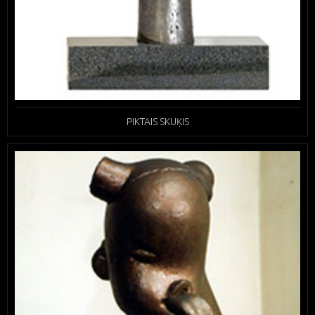
PIKTAIS SKUĶIS