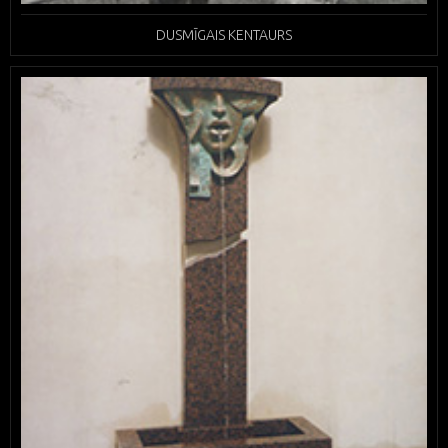
DUSMĪGAIS KENTAURS