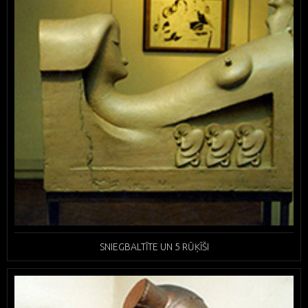
SNIEGBALTĪTE UN 5 RŪĶĪŠI